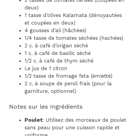
2 tasses de tomates cerises (coupées en
deux)
1 tasse d’olives Kalamata (dénoyautées
et coupées en deux)
4 gousses d’ail (hâchées)
1/4 tasse de tomates séchées (hachées)
2 c. à café d’origan séché
1 c. à café de basilic séché
1/2 c. à café de thym séché
Le jus de 1 citron
1/2 tasse de fromage feta (émietté)
2 c. à soupe de persil frais (pour la
garniture, optionnel)
Notes sur les Ingrédients
Poulet
: Utilisez des morceaux de poulet
sans peau pour une cuisson rapide et
uniforme.