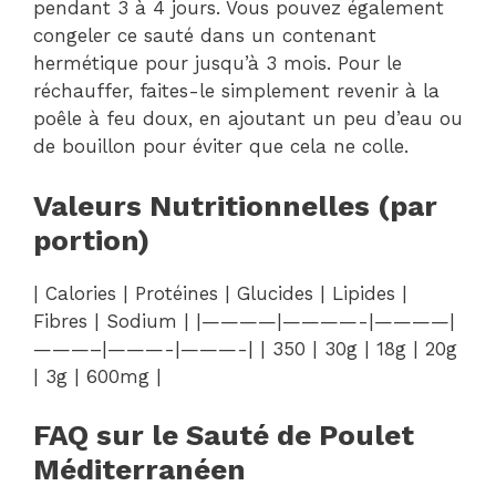
pendant 3 à 4 jours. Vous pouvez également
congeler ce sauté dans un contenant
hermétique pour jusqu’à 3 mois. Pour le
réchauffer, faites-le simplement revenir à la
poêle à feu doux, en ajoutant un peu d’eau ou
de bouillon pour éviter que cela ne colle.
Valeurs Nutritionnelles (par
portion)
| Calories | Protéines | Glucides | Lipides |
Fibres | Sodium | |————|————-|————|
———–|———-|———-| | 350 | 30g | 18g | 20g
| 3g | 600mg |
FAQ sur le Sauté de Poulet
Méditerranéen