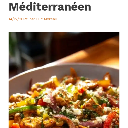
Méditerranéen
14/12/2025
par
Luc Moreau