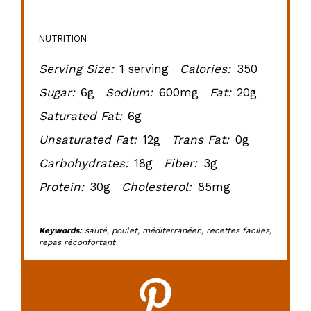
NUTRITION
Serving Size:
1 serving
Calories:
350
Sugar:
6g
Sodium:
600mg
Fat:
20g
Saturated Fat:
6g
Unsaturated Fat:
12g
Trans Fat:
0g
Carbohydrates:
18g
Fiber:
3g
Protein:
30g
Cholesterol:
85mg
Keywords:
sauté, poulet, méditerranéen, recettes faciles,
repas réconfortant