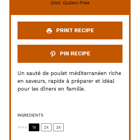
Diet:
Gluten-Free
PRINT RECIPE
PIN RECIPE
Un sauté de poulet méditerranéen riche
en saveurs, rapide à préparer et idéal
pour les dîners en famille.
INGREDIENTS
1X
2X
3X
SCALE