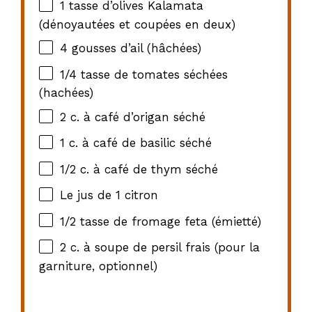
1
tasse d’olives Kalamata
(dénoyautées et coupées en deux)
4
gousses d’ail (hâchées)
1/4
tasse de tomates séchées
(hachées)
2
c. à café d’origan séché
1
c. à café de basilic séché
1/2
c. à café de thym séché
Le jus de 1 citron
1/2
tasse de fromage feta (émietté)
2
c. à soupe de persil frais (pour la
garniture, optionnel)