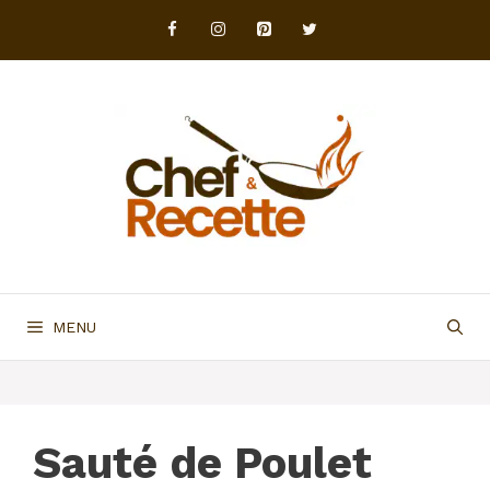
Aller
au
contenu
MENU
Sauté de Poulet