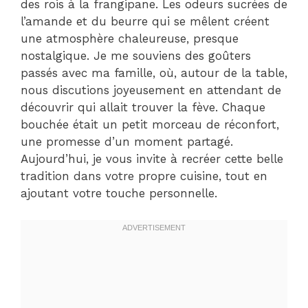
des rois à la frangipane. Les odeurs sucrées de
l’amande et du beurre qui se mêlent créent
une atmosphère chaleureuse, presque
nostalgique. Je me souviens des goûters
passés avec ma famille, où, autour de la table,
nous discutions joyeusement en attendant de
découvrir qui allait trouver la fève. Chaque
bouchée était un petit morceau de réconfort,
une promesse d’un moment partagé.
Aujourd’hui, je vous invite à recréer cette belle
tradition dans votre propre cuisine, tout en
ajoutant votre touche personnelle.