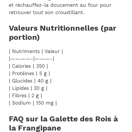
et réchauffez-la doucement au four pour
retrouver tout son croustillant.
Valeurs Nutritionnelles (par
portion)
| Nutriments | Valeur |
|————-|———-|
| Calories | 350 |
| Protéines | 5 g |
| Glucides | 40 g |
| Lipides | 20 g |
| Fibres | 2 g |
| Sodium | 150 mg |
FAQ sur la Galette des Rois à
la Frangipane