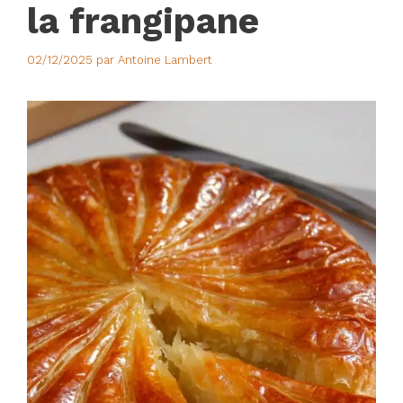
la frangipane
02/12/2025
par
Antoine Lambert