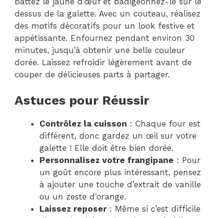
battez le jaune d’œuf et badigeonnez-le sur le
dessus de la galette. Avec un couteau, réalisez
des motifs décoratifs pour un look festive et
appétissante. Enfournez pendant environ 30
minutes, jusqu’à obtenir une belle couleur
dorée. Laissez refroidir légèrement avant de
couper de délicieuses parts à partager.
Astuces pour Réussir
Contrôlez la cuisson
: Chaque four est
différent, donc gardez un œil sur votre
galette ! Elle doit être bien dorée.
Personnalisez votre frangipane
: Pour
un goût encore plus intéressant, pensez
à ajouter une touche d’extrait de vanille
ou un zeste d’orange.
Laissez reposer
: Même si c’est difficile