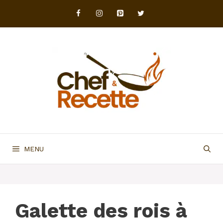
Aller
au
contenu
MENU
Galette des rois à