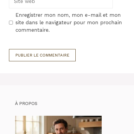
web
Enregistrer mon nom, mon e-mail et mon
site dans le navigateur pour mon prochain
commentaire.
À PROPOS