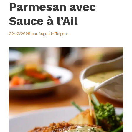
Parmesan avec
Sauce à l’Ail
02/12/2025
par
Augustin Talguet