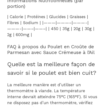
Informations Nutritionnelles (par
portion)
| Calorie | Protéines | Glucides | Graisses |
Fibres | Sodium | |———|———–|———-|
———-|——–|——–| | 450 | 35g | 20g | 30g |
2g | 600mg |
FAQ à propos du Poulet en Croûte de
Parmesan avec Sauce Crémeuse à l’Ail
Quelle est la meilleure façon de
savoir si le poulet est bien cuit?
La meilleure manière est d’utiliser un
thermomètre à viande. La température
interne devrait atteindre 75°C (165°F). Si vous
ne disposez pas d’un thermomètre, vérifiez