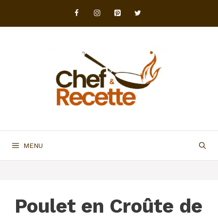
Aller
au
contenu
MENU
Poulet en Croûte de