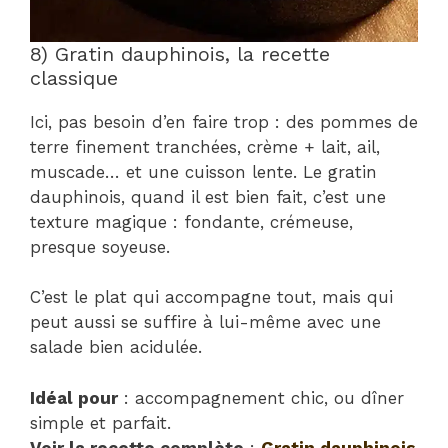
8) Gratin dauphinois, la recette
classique
Ici, pas besoin d’en faire trop : des pommes de
terre finement tranchées, crème + lait, ail,
muscade… et une cuisson lente. Le gratin
dauphinois, quand il est bien fait, c’est une
texture magique : fondante, crémeuse,
presque soyeuse.
C’est le plat qui accompagne tout, mais qui
peut aussi se suffire à lui-même avec une
salade bien acidulée.
Idéal pour
: accompagnement chic, ou dîner
simple et parfait.
Voir la recette complète
:
Gratin dauphinois