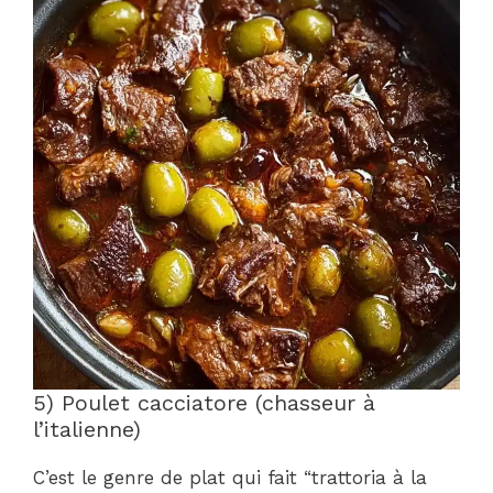
5) Poulet cacciatore (chasseur à
l’italienne)
C’est le genre de plat qui fait “trattoria à la