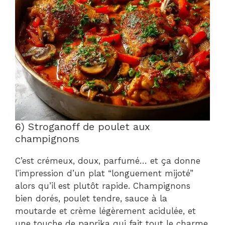
6) Stroganoff de poulet aux
champignons
C’est crémeux, doux, parfumé… et ça donne
l’impression d’un plat “longuement mijoté”
alors qu’il est plutôt rapide. Champignons
bien dorés, poulet tendre, sauce à la
moutarde et crème légèrement acidulée, et
une touche de paprika qui fait tout le charme.