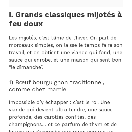
I. Grands classiques mijotés à
feu doux
Les mijotés, c’est l’âme de l’hiver. On part de
morceaux simples, on laisse le temps faire son
travail, et on obtient une viande qui fond, une
sauce qui enrobe, et une maison qui sent bon
“le dimanche”.
1) Bœuf bourguignon traditionnel,
comme chez mamie
Impossible d’y échapper : c’est le roi. Une
viande qui devient ultra tendre, une sauce
profonde, des carottes confites, des
champignons… et ce parfum de thym et de
laurier qui s’accroche aux murs comme un