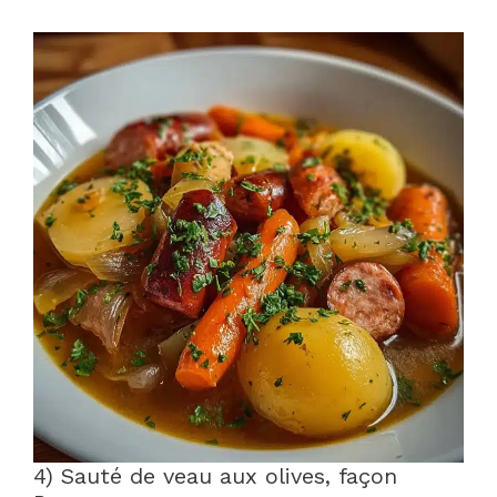
4) Sauté de veau aux olives, façon