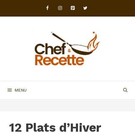
Aller
au
contenu
MENU
12 Plats d’Hiver