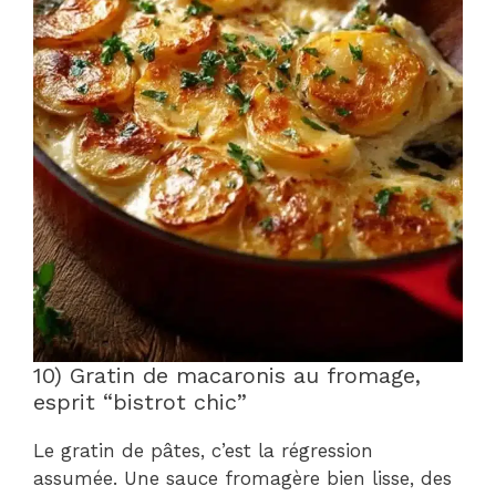
10) Gratin de macaronis au fromage,
esprit “bistrot chic”
Le gratin de pâtes, c’est la régression
assumée. Une sauce fromagère bien lisse, des