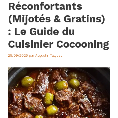
Réconfortants
(Mijotés & Gratins)
: Le Guide du
Cuisinier Cocooning
25/09/2025
par
Augustin Talguet