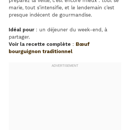
préparez la veille, c’est encore mieux : tout se
marie, tout s’intensifie, et le lendemain c’est
presque indécent de gourmandise.
Idéal pour
: un déjeuner du week-end, à
partager.
Voir la recette complète
:
Bœuf
bourguignon traditionnel