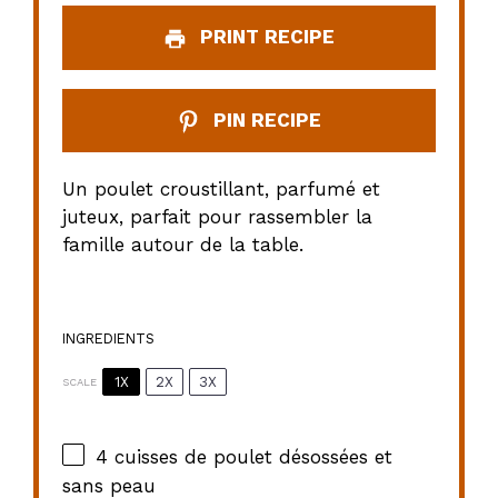
PRINT RECIPE
PIN RECIPE
Un poulet croustillant, parfumé et
juteux, parfait pour rassembler la
famille autour de la table.
INGREDIENTS
1X
2X
3X
SCALE
4
cuisses de poulet désossées et
sans peau