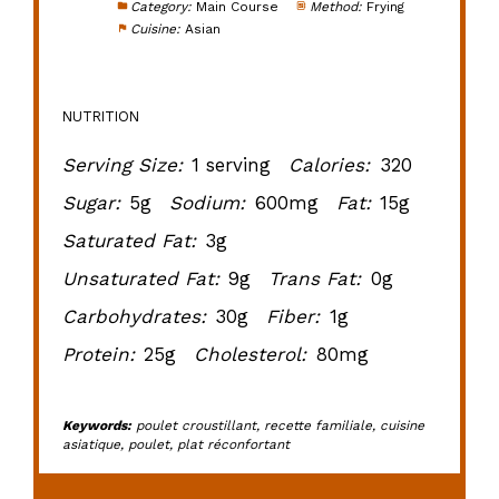
Category:
Main Course
Method:
Frying
Cuisine:
Asian
NUTRITION
Serving Size:
1 serving
Calories:
320
Sugar:
5g
Sodium:
600mg
Fat:
15g
Saturated Fat:
3g
Unsaturated Fat:
9g
Trans Fat:
0g
Carbohydrates:
30g
Fiber:
1g
Protein:
25g
Cholesterol:
80mg
Keywords:
poulet croustillant, recette familiale, cuisine
asiatique, poulet, plat réconfortant