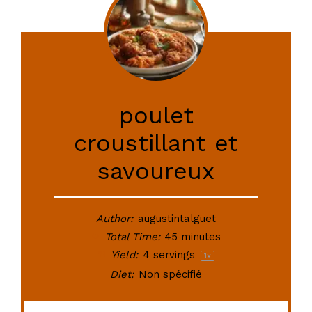
poulet
croustillant et
savoureux
Author:
augustintalguet
Total Time:
45 minutes
Yield:
4
servings
1
x
Diet:
Non spécifié