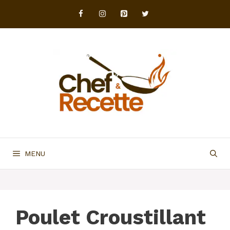
Aller
au
contenu
MENU
Poulet Croustillant