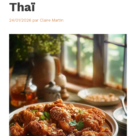
Thaï
24/01/2026
par
Claire Martin