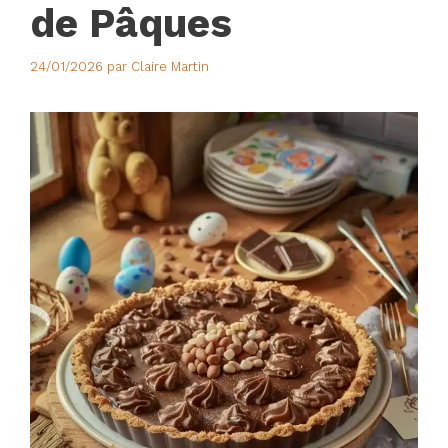
de Pâques
24/01/2026
par
Claire Martin