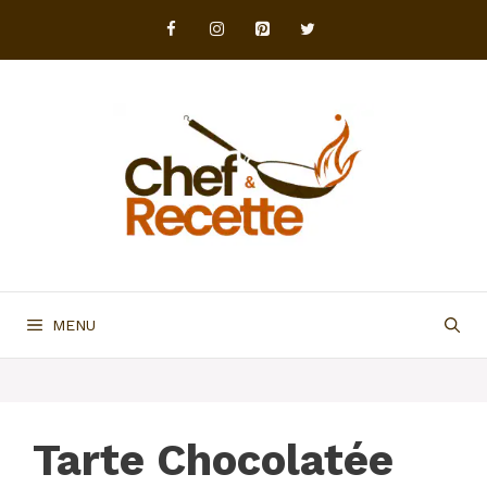
Aller
au
contenu
MENU
Tarte Chocolatée