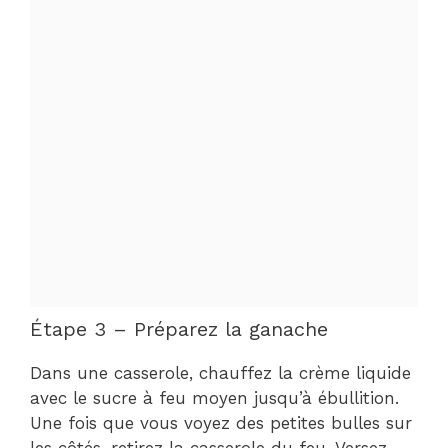
Étape 3 – Préparez la ganache
Dans une casserole, chauffez la crème liquide
avec le sucre à feu moyen jusqu’à ébullition.
Une fois que vous voyez des petites bulles sur
les côtés, retirez la casserole du feu. Versez