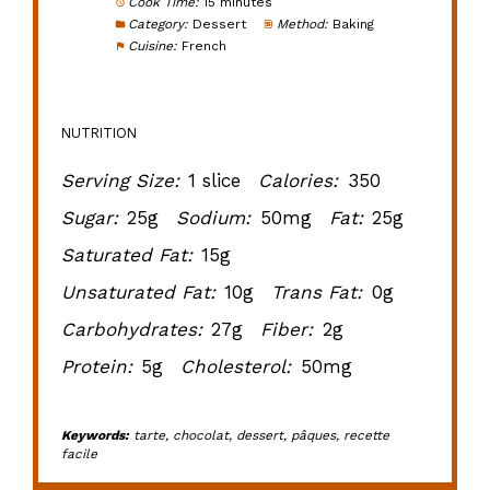
Cook Time:
15 minutes
Category:
Dessert
Method:
Baking
Cuisine:
French
NUTRITION
Serving Size:
1 slice
Calories:
350
Sugar:
25g
Sodium:
50mg
Fat:
25g
Saturated Fat:
15g
Unsaturated Fat:
10g
Trans Fat:
0g
Carbohydrates:
27g
Fiber:
2g
Protein:
5g
Cholesterol:
50mg
Keywords:
tarte, chocolat, dessert, pâques, recette
facile