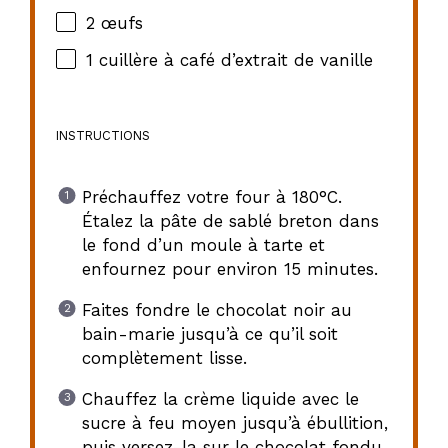
2
œufs
1
cuillère à café d’extrait de vanille
INSTRUCTIONS
Préchauffez votre four à 180°C.
Étalez la pâte de sablé breton dans
le fond d’un moule à tarte et
enfournez pour environ 15 minutes.
Faites fondre le chocolat noir au
bain-marie jusqu’à ce qu’il soit
complètement lisse.
Chauffez la crème liquide avec le
sucre à feu moyen jusqu’à ébullition,
puis versez-la sur le chocolat fondu